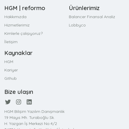
HGM | reformo
Ürünlerimiz
Hakkımızda
Balancer Finansal Analiz
Hizmetlerimiz
Lobbyco
Kimlerle çalışıyoruz?
İletişim
Kaynaklar
HGM
Kariyer
Github
Bize ulaşın
HGM Bilişim Yazılım Danışmanlık
19 Mayıs Mh. Turaboğlu Sk.
H. Yazgan İş Merkezi No:4/2